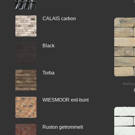
CALAIS carbon
Black
Torba
Neliss
WIESMOOR erd-bunt
Ruston getrommelt