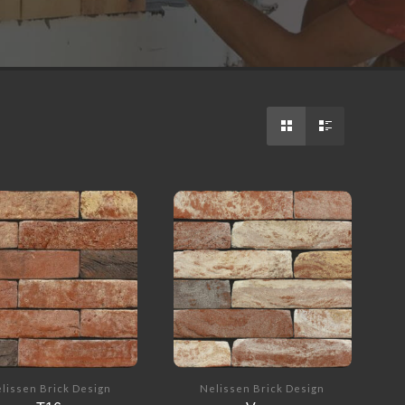
lissen Brick Design
Nelissen Brick Design