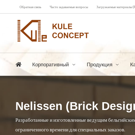
Обратная связь
Часто задаваемые вопросы
Загружаемые материалы (
Корпоративный
Продукция
К
Nelissen (Brick Desig
Разработанные и изготовленные ведущим бельгийским 
ограниченного времени для специальных заказов.