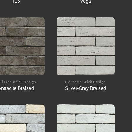
T16
Vega
lissen Brick Design
Nelissen Brick Design
Antracite Braised
Silver-Grey Braised