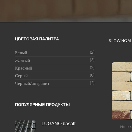
ЦВЕТОВАЯ ПАЛИТРА
SHOWING ALL
Белый
(2)
Желтый
(3)
Красный
(2)
Серый
(8)
Черный/антрацит
(2)
ПОПУЛЯРНЫЕ ПРОДУКТЫ
LUGANO basalt
Neliss