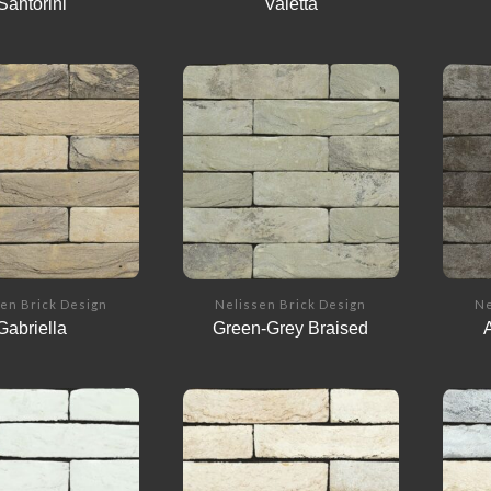
Santorini
Valetta
en Brick Design
Nelissen Brick Design
Ne
Gabriella
Green-Grey Braised