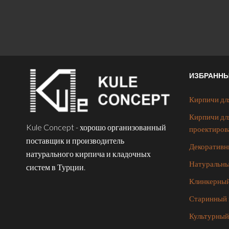
ИЗБРАНН
Кирпичи дл
Кирпичи дл
Kule Concept - хорошо организованный
проектиров
поставщик и производитель
Декоративн
натурального кирпича и кладочных
Натуральны
систем в Турции.
Клинкерный
Старинный 
Культурный