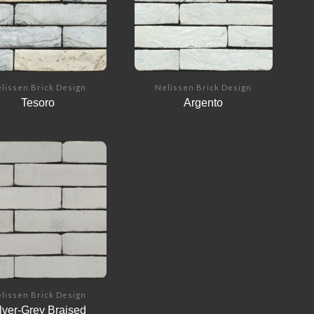
lissen Brick Design
Nelissen Brick Design
Tesoro
Argento
lissen Brick Design
lver-Grey Braised