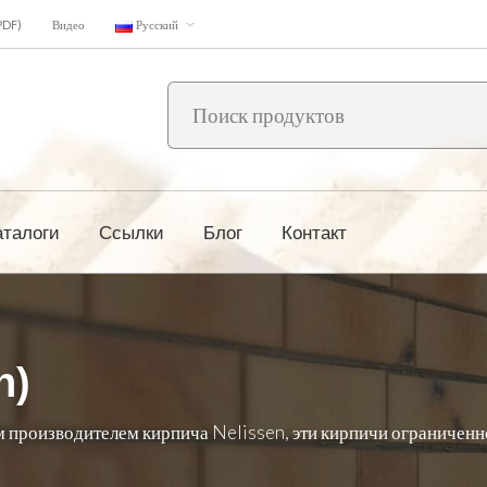
PDF)
Видео
Русский
аталоги
Ссылки
Блог
Контакт
n)
производителем кирпича Nelissen, эти кирпичи ограниченно