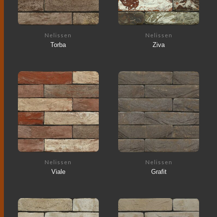
Nelissen
Nelissen
Torba
Ziva
Nelissen
Nelissen
Viale
Grafit