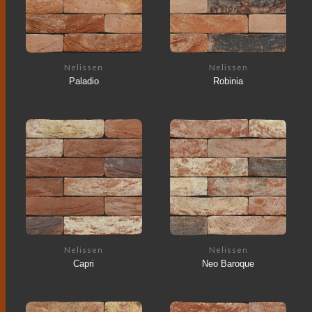
Nelissen
Nelissen
Paladio
Robinia
Nelissen
Nelissen
Capri
Neo Baroque