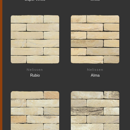
Nelissen
Nelissen
Rubio
Alma