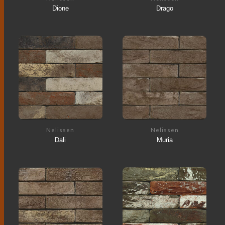
Dione
Drago
Nelissen
Nelissen
Dali
Muria