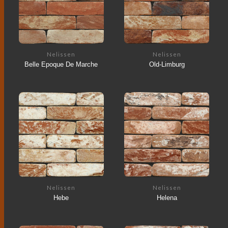
Nelissen
Nelissen
Belle Epoque De Marche
Old-Limburg
Nelissen
Nelissen
Hebe
Helena