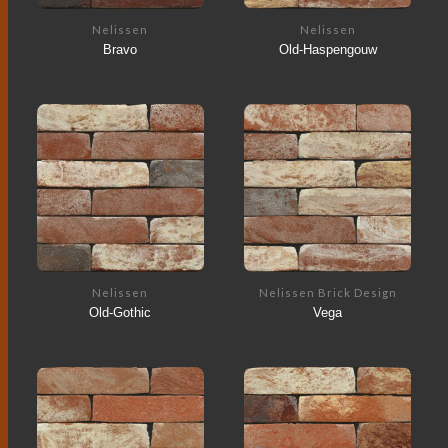
Nelissen
Nelissen
Bravo
Old-Haspengouw
Nelissen
Nelissen Brick Design
Old-Gothic
Vega