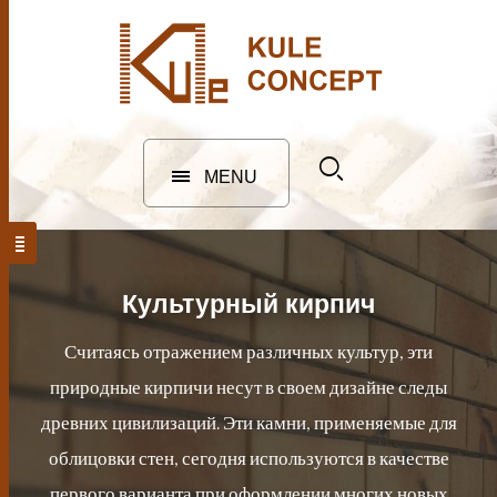
MENU
Культурный кирпич
Считаясь отражением различных культур, эти
природные кирпичи несут в своем дизайне следы
древних цивилизаций. Эти камни, применяемые для
облицовки стен, сегодня используются в качестве
первого варианта при оформлении многих новых