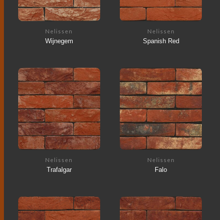
Nelissen
Nelissen
Wijnegem
Spanish Red
Nelissen
Nelissen
Trafalgar
Falo