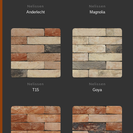
Nelissen
Nelissen
Anderlecht
Magnolia
Nelissen
Nelissen
T15
Goya