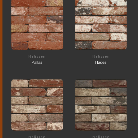
Nelissen
Nelissen
Pallas
Hades
Nelissen
Nelissen