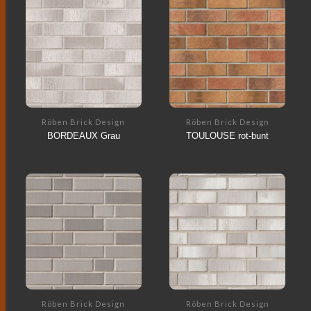
Röben Brick Design
Röben Brick Design
BORDEAUX Grau
TOULOUSE rot-bunt
Röben Brick Design
Röben Brick Design