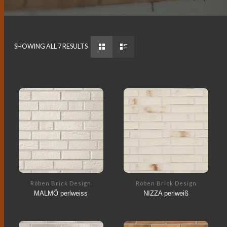
SHOWING ALL 7 RESULTS
Röben Brick Design
Röben Brick Design
MALMÖ perlweiss
NIZZA perlweiß