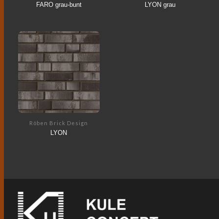
FARO grau-bunt
LYON grau
Röben Brick Design
LYON