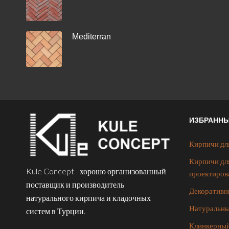
Mediterran
ИЗБРАНН
Кирпичи дл
Кирпичи дл
Kule Concept - хорошо организованный
проектиров
поставщик и производитель
Декоративн
натурального кирпича и кладочных
Натуральны
систем в Турции.
Клинкерный