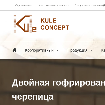
Обратная связь
Часто задаваемые вопросы
Загружаемые материалы (
Корпоративный
Продукция
К
Двойная гофрирова
черепица