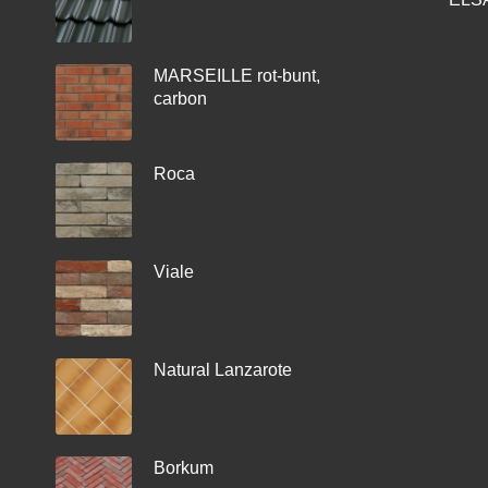
MARSEILLE rot-bunt,
carbon
Roca
Viale
Natural Lanzarote
Borkum