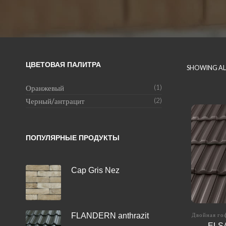
ЦВЕТОВАЯ ПАЛИТРА
SHOWING ALL
Оранжевый
(1)
Черный/антрацит
(2)
ПОПУЛЯРНЫЕ ПРОДУКТЫ
Cap Gris Nez
FLANDERN anthrazit
Двойная го
ELSA