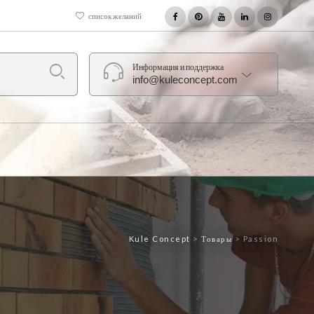
список желаний
Информация и поддержка
info@kuleconcept.com
Kule Concept
>
Товары
>
Passion