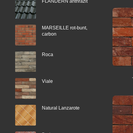
FLANDERN anthrazit
MARSEILLE rot-bunt,
carbon
Roca
Viale
Natural Lanzarote