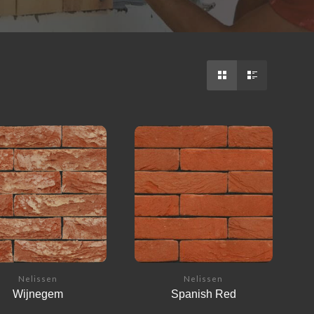
Nelissen
Nelissen
Wijnegem
Spanish Red