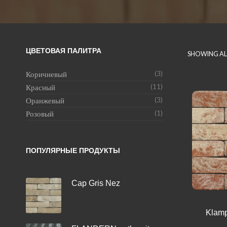
ЦВЕТОВАЯ ПАЛИТРА
SHOWING ALL
Коричневый
(3)
Красный
(11)
Оранжевый
(3)
Розовый
(1)
ПОПУЛЯРНЫЕ ПРОДУКТЫ
Cap Gris Nez
Klamp