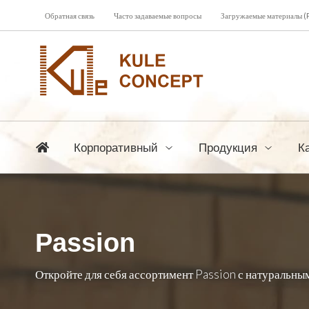
Обратная связь
Часто задаваемые вопросы
Загружаемые материалы (
Корпоративный
Продукция
К
Passion
Откройте для себя ассортимент Passion с натуральны