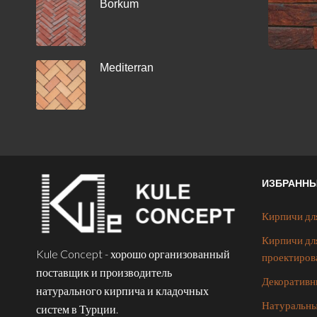
Borkum
Mediterran
ИЗБРАНН
Кирпичи дл
Кирпичи дл
Kule Concept - хорошо организованный
проектиров
поставщик и производитель
Декоративн
натурального кирпича и кладочных
Натуральны
систем в Турции.