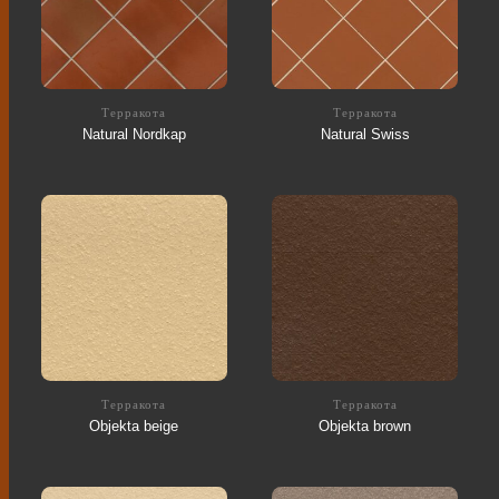
Терракота
Терракота
Natural Nordkap
Natural Swiss
Терракота
Терракота
Objekta beige
Objekta brown