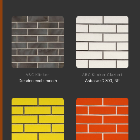
ABC-Klinker
ABC-Klinker Glaziert
Dresden coal smooth
Astralweiß 300, NF