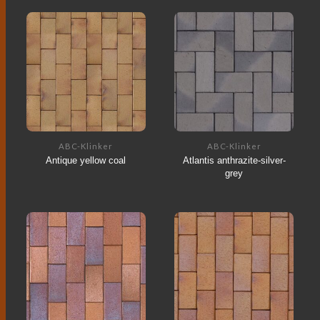
ABC-Klinker
ABC-Klinker
Antique yellow coal
Atlantis anthrazite-silver-
grey