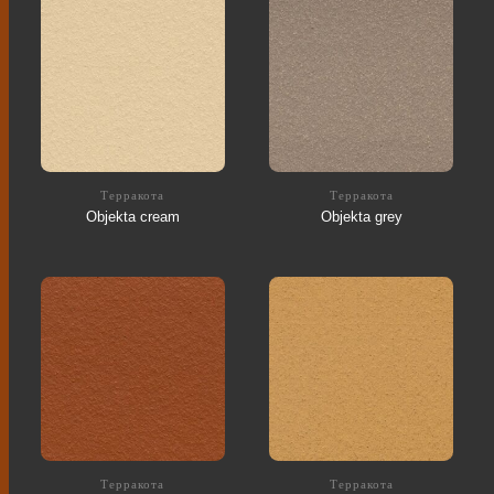
Терракота
Терракота
Objekta cream
Objekta grey
Терракота
Терракота