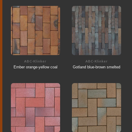
ABC-Klinker
ABC-Klinker
Ember orange-yellow coal
Gotland blue-brown smelted