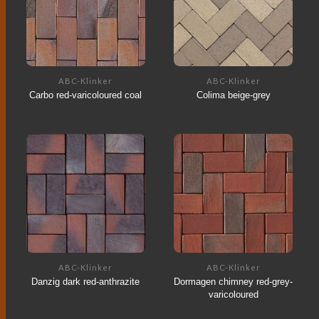
ABC-Klinker
ABC-Klinker
Carbo red-varicoloured coal
Colima beige-grey
ABC-Klinker
ABC-Klinker
Danzig dark red-anthrazite
Dormagen chimney red-grey-
varicoloured