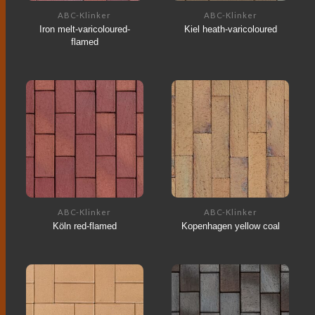
ABC-Klinker
ABC-Klinker
Iron melt-varicoloured-
Kiel heath-varicoloured
flamed
ABC-Klinker
ABC-Klinker
Köln red-flamed
Kopenhagen yellow coal