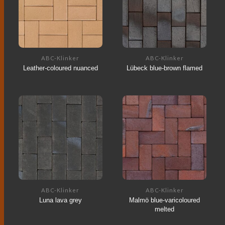
ABC-Klinker
ABC-Klinker
Leather-coloured nuanced
Lübeck blue-brown flamed
ABC-Klinker
ABC-Klinker
Luna lava grey
Malmö blue-varicoloured
melted