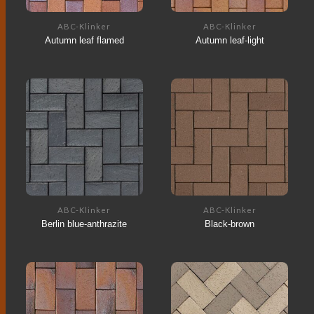
ABC-Klinker
ABC-Klinker
Autumn leaf flamed
Autumn leaf-light
ABC-Klinker
ABC-Klinker
Berlin blue-anthrazite
Black-brown