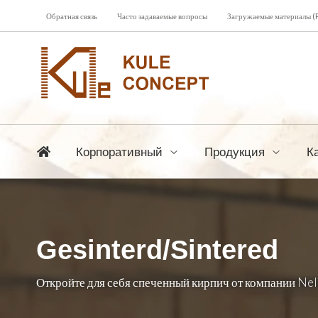
Обратная связь
Часто задаваемые вопросы
Загружаемые материалы (
Корпоративный
Продукция
К
Gesinterd/Sintered
Откройте для себя спеченный кирпич от компании Nel