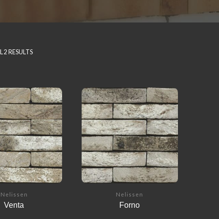
 2 RESULTS
Nelissen
Nelissen
Venta
Forno