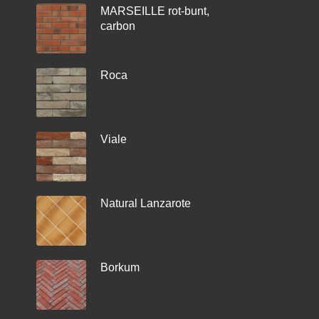
MARSEILLE rot-bunt,
carbon
Roca
Viale
Natural Lanzarote
Borkum