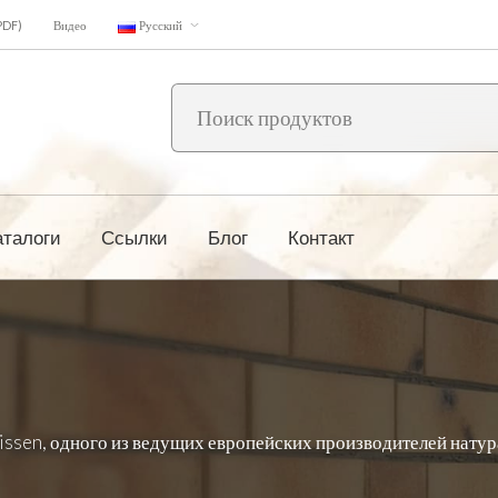
PDF)
Видео
Русский
аталоги
Ссылки
Блог
Контакт
issen, одного из ведущих европейских производителей натур