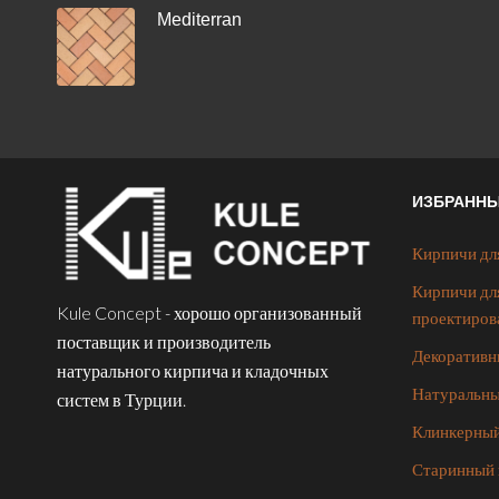
Mediterran
ИЗБРАНН
Кирпичи дл
Кирпичи дл
Kule Concept - хорошо организованный
проектиров
поставщик и производитель
Декоративн
натурального кирпича и кладочных
Натуральны
систем в Турции.
Клинкерный
Старинный 