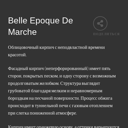
Belle Epoque De
Marche
ПОДЕЛИТЬСЯ
Облицовочный кирпич с неподвластной времени
красотой.
Фасадный кирпич (неперфорированный) имеет пять
сторон, покрытых песком, и одну сторону с возможным
продолговатым желобком. Структура выглядит
грубоватой благодаря мелким и неравномерным
бороздкам на песчаной поверхности. Процесс обжига
происходит в туннельной печи с газовым отоплением
при слегка пониженной атмосфере.
Кирпич имеет оранжевую основу, а оттенки варьируются