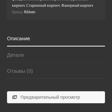
кирпич
,
Старинный кирпич
,
Фанерный кирпич
Бренд:
Röben
Описание
Детали
Отзывы (0)
Предварительный просмотр