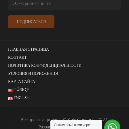
ГЛАВНАЯ СТРАНИЦА
КОНТАКТ
ПОЛИТИКА КОНФИДЕНЦИАЛЬНОСТИ
УСЛОВИЯ И ПОЛОЖЕНИЯ
КАРТА САЙТА
TÜRKÇE
ENGLISH
Все права защищены ©
Kule Concept
- 2021.
Свяжитесь с нами через
Разработано:
Harun İstenci