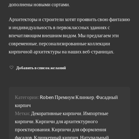
дополнены новыми сортами.
Архитекторы и строители хотят проявить свою фантазию
и индивидуальность в первоклассных зданиях с
впечатляющим внешним видом. Мы предлагаем эти
современные, персонализированные коллекции
кирпичной архитектуры на наших веб-страницах.
Добавить в список желаний
Категории:
Roben Премиум Клинкер
,
Фасадный
кирпич
Метки:
Декоративные кирпичи
,
Импортные
кирпичи
,
Кирпичи для архитектурного
проектирования
,
Кирпичи для оформления
фасадов
,
Клинкерный кирпич
,
Натуральный