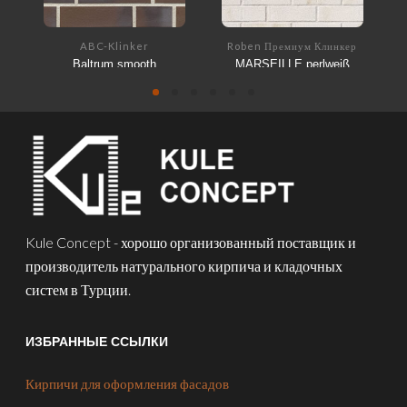
ABC-Klinker
Roben Премиум Клинкер
Baltrum smooth
MARSEILLE perlweiß
Kule Concept - хорошо организованный поставщик и
производитель натурального кирпича и кладочных
систем в Турции.
ИЗБРАННЫЕ ССЫЛКИ
Кирпичи для оформления фасадов