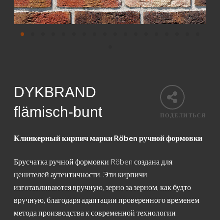
DYKBRAND
flämisch-bunt
ПОДЕЛИТЬСЯ
Клинкерный кирпич марки Röben ручной формовки
Брусчатка ручной формовки Röben создана для
ценителей аутентичности. Эти кирпичи
изготавливаются вручную, зерно за зерном, как будто
вручную, благодаря адаптации проверенного временем
метода производства к современной технологии