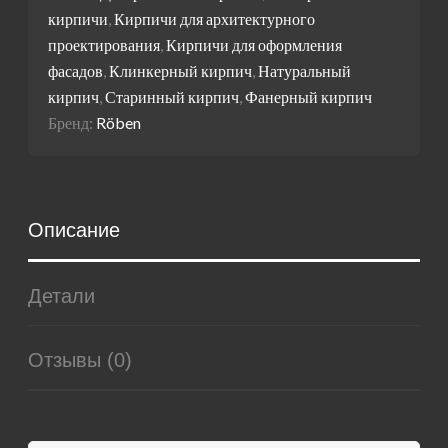
кирпичи
,
Кирпичи для архитектурного
проектирования
,
Кирпичи для оформления
фасадов
,
Клинкерный кирпич
,
Натуральный
кирпич
,
Старинный кирпич
,
Фанерный кирпич
Бренд:
Röben
Описание
Детали
Отзывы (0)