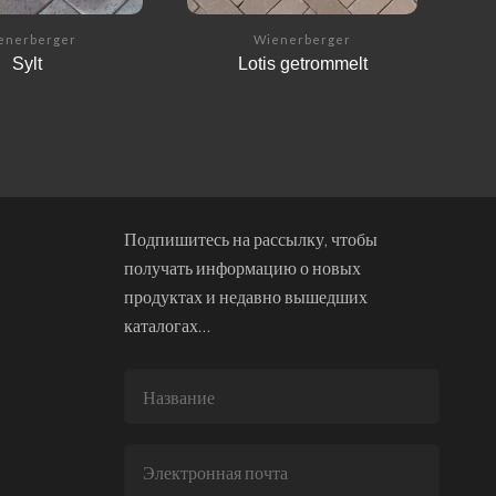
enerberger
Wienerberger
Sylt
Lotis getrommelt
Подпишитесь на рассылку, чтобы
получать информацию о новых
продуктах и недавно вышедших
каталогах…