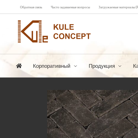
Обратная связь
Часто задаваемые вопросы
Загружаемые материалы (
Корпоративный
Продукция
К