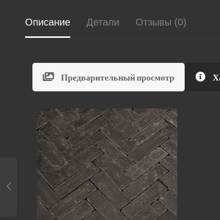
Описание
Детали
Отзывы (0)
Предварительный просмотр
Х