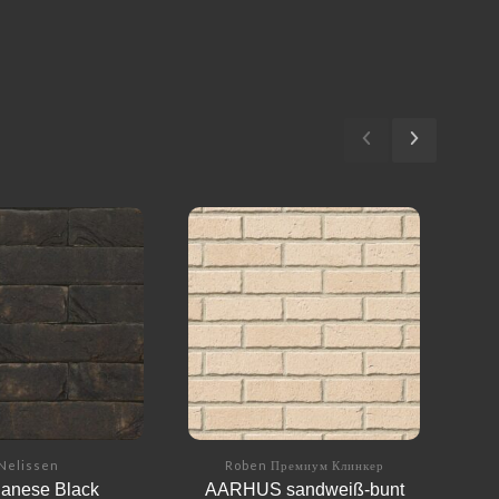
Nelissen
Roben Премиум Клинкер
anese Black
AARHUS sandweiß-bunt