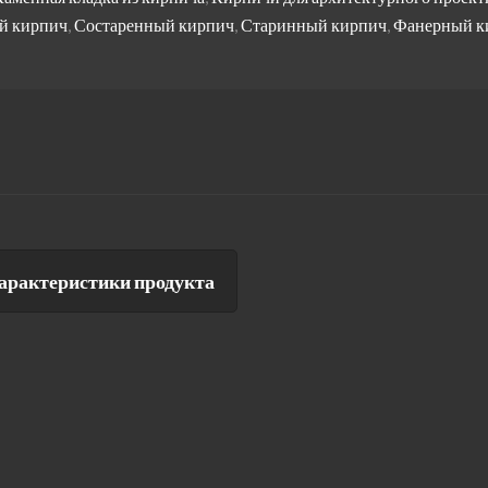
й кирпич
,
Состаренный кирпич
,
Старинный кирпич
,
Фанерный к
арактеристики продукта