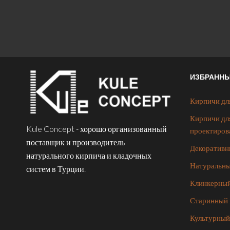
ИЗБРАНН
Кирпичи дл
Кирпичи дл
Kule Concept - хорошо организованный
проектиров
поставщик и производитель
Декоративн
натурального кирпича и кладочных
Натуральны
систем в Турции.
Клинкерный
Старинный 
Культурный