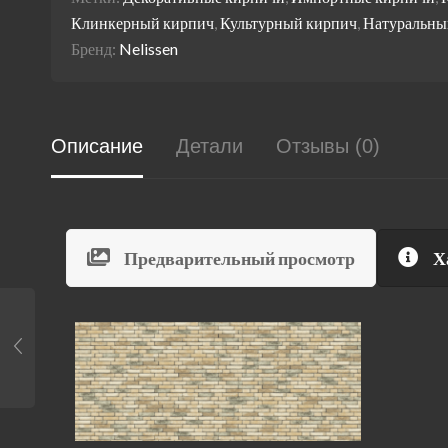
Клинкерный кирпич
,
Культурный кирпич
,
Натуральны
Бренд:
Nelissen
Описание
Детали
Отзывы (0)
Предварительный просмотр
Х