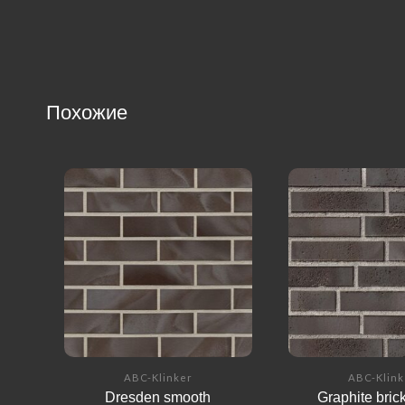
Похожие
ABC-Klinker
ABC-Klink
Dresden smooth
Graphite bric