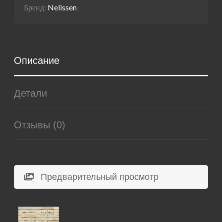
Бренд:
Nelissen
Описание
Детали
Отзывы (0)
Предварительный просмотр