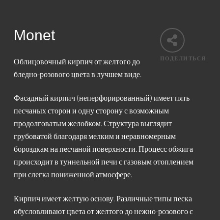
Monet
ПОДЕЛИТЬСЯ
Облицовочный кирпич от желтого до
бледно-розового цвета в лучшем виде.
Фасадный кирпич (неперфорированный) имеет пять
песчаных сторон и одну сторону с возможным
продолговатым желобком. Структура выглядит
грубоватой благодаря мелким и неравномерным
бороздкам на песчаной поверхности. Процесс обжига
происходит в туннельной печи с газовым отоплением
при слегка пониженной атмосфере.
Кирпич имеет желтую основу. Различные типы песка
обусловливают цвета от желтого до нежно-розового с