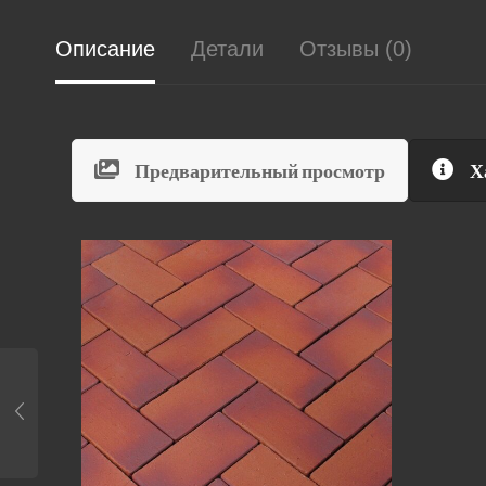
Описание
Детали
Отзывы (0)
Предварительный просмотр
Х