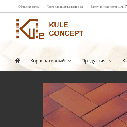
Обратная связь
Часто задаваемые вопросы
Загружаемые материалы (
Корпоративный
Продукция
К