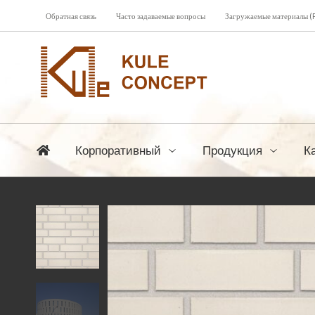
Обратная связь
Часто задаваемые вопросы
Загружаемые материалы (
Корпоративный
Продукция
К