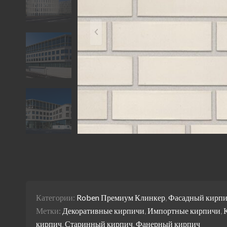
Категории:
Roben Премиум Клинкер
,
Фасадный кирп
Метки:
Декоративные кирпичи
,
Импортные кирпичи
,
кирпич
,
Старинный кирпич
,
Фанерный кирпич