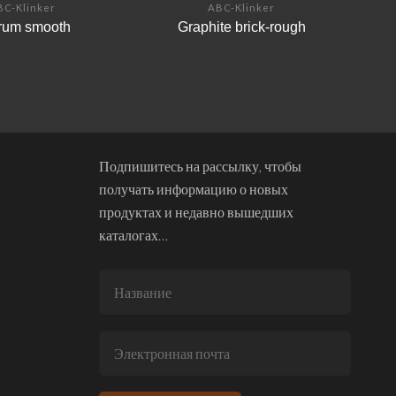
BC-Klinker
ABC-Klinker
trum smooth
Graphite brick-rough
Подпишитесь на рассылку, чтобы
получать информацию о новых
продуктах и недавно вышедших
каталогах…