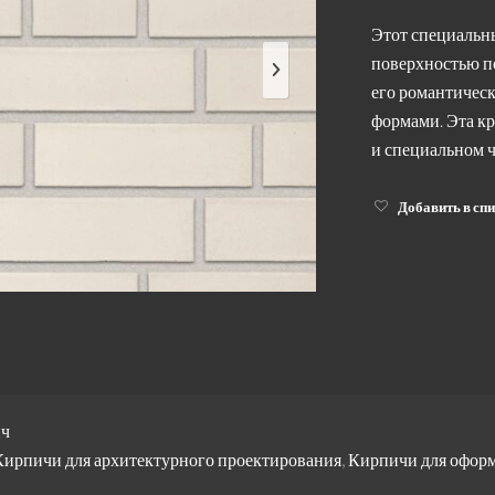
Этот специальн
поверхностью по
его романтичес
формами. Эта кр
и специальном ч
Добавить в сп
ич
Кирпичи для архитектурного проектирования
,
Кирпичи для оформ