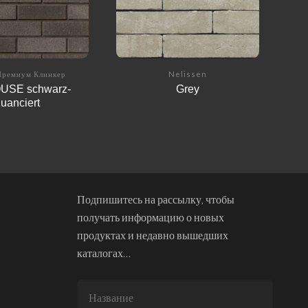
Премиум Клинкер
Nelissen
USE schwarz-
Grey
uanciert
Подпишитесь на рассылку, чтобы
получать информацию о новых
продуктах и недавно вышедших
каталогах…