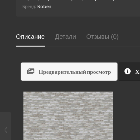
Бренд:
Röben
Описание
Детали
Отзывы (0)
Предварительный просмотр
Х