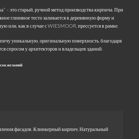
а” – это старый, ручной метод производства кирпича. При
жное глиняное тесто заливается в деревянную форму и
ую или, как в случае с WIESMOOR, прессуется в рамке.
рпичу уникальную, оригинальную поверхность, благодаря
тся спросом у архитекторов и владельцев зданий.
исок желаний
ления фасадов
,
Клинкерный кирпич
,
Натуральный