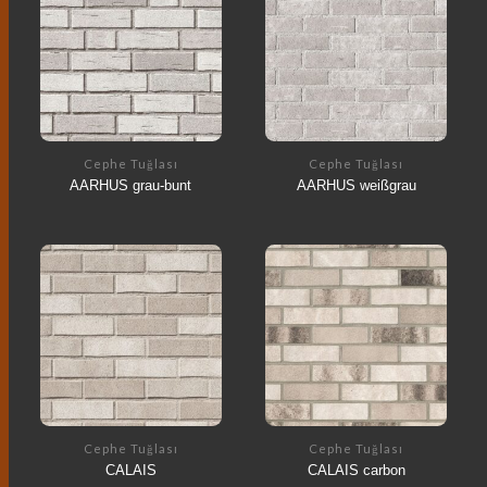
Cephe Tuğlası
Cephe Tuğlası
AARHUS grau-bunt
AARHUS weißgrau
Cephe Tuğlası
Cephe Tuğlası
CALAIS
CALAIS carbon