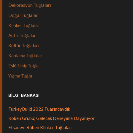
Dekorasyon Tuğlaları
Doğal Tuğlalar
Klinker Tuğlalar
Antik Tuğlalar
Kültür Tuğlaları
Kaplama Tuğlalar
Eskitilmiş Tuğla
Yığma Tuğla
BILGI BANKASI
TurkeyBuild 2022 Fuarındaydık
Röben Grubu; Gelecek Deneyime Dayanıyor
Efsanevi Röben Klinker Tuğlaları