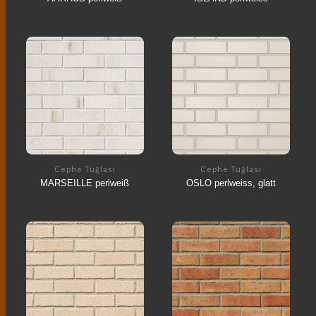
Cephe Tuğlası
Cephe Tuğlası
MARSEILLE perlweiß
OSLO perlweiss, glatt