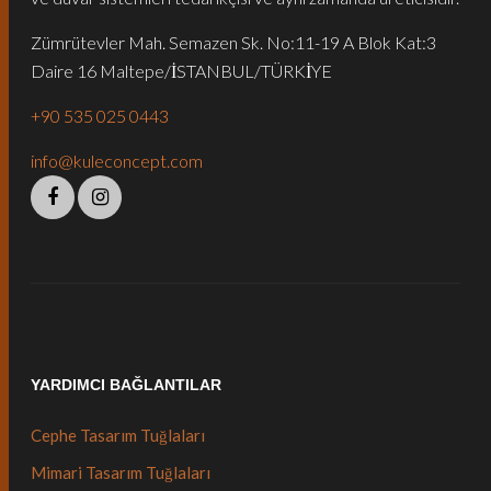
Zümrütevler Mah. Semazen Sk. No:11-19 A Blok Kat:3
Daire 16 Maltepe/İSTANBUL/TÜRKİYE
+90 535 025 0443
info@kuleconcept.com
YARDIMCI BAĞLANTILAR
Cephe Tasarım Tuğlaları
Mimari Tasarım Tuğlaları