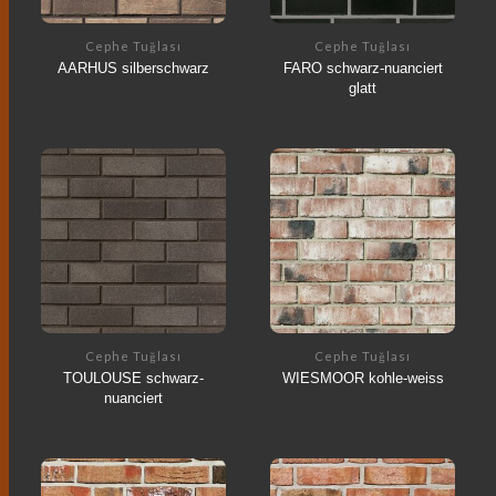
Cephe Tuğlası
Cephe Tuğlası
AARHUS silberschwarz
FARO schwarz-nuanciert
glatt
Cephe Tuğlası
Cephe Tuğlası
TOULOUSE schwarz-
WIESMOOR kohle-weiss
nuanciert