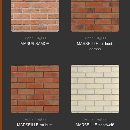
Cephe Tuğlası
Cephe Tuğlası
MANUS SAMOA
MARSEILLE rot-bunt,
carbon
Cephe Tuğlası
Cephe Tuğlası
MARSEILLE rot-bunt
MARSEILLE sandweiß