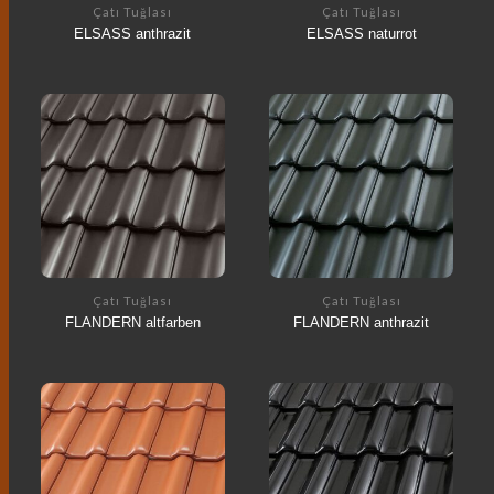
Çatı Tuğlası
Çatı Tuğlası
ELSASS anthrazit
ELSASS naturrot
Çatı Tuğlası
Çatı Tuğlası
FLANDERN altfarben
FLANDERN anthrazit