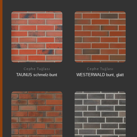
Cephe Tuğlası
Cephe Tuğlası
TAUNUS schmelz-bunt
WESTERWALD bunt, glatt