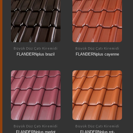
Büyük Düz Çatı Kiremidi
Büyük Düz Çatı Kiremidi
FLANDERNplus brazil
FLANDERNplus cayenne
Büyük Düz Çatı Kiremidi
Büyük Düz Çatı Kiremidi
FLANDERNplus merlot
FLANDERNplus rot-