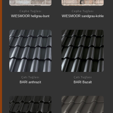
Cephe Tuğlası
Cephe Tuğlası
WIESMOOR hellgrau-bunt
WIESMOOR sandgrau-kohle
Çatı Tuğlası
Çatı Tuğlası
BARI anthrazit
BARI Bazalt