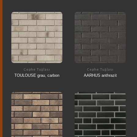
Cephe Tuğlası
Cephe Tuğlası
TOULOUSE grau, carbon
AARHUS anthrazit