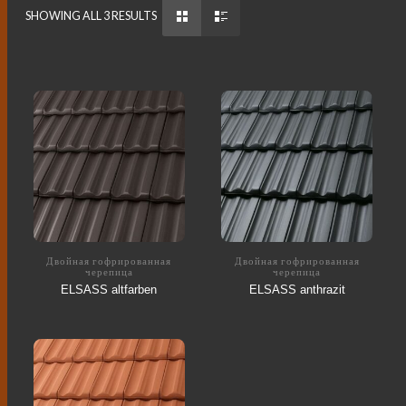
SHOWING ALL 3 RESULTS
Двойная гофрированная
Двойная гофрированная
черепица
черепица
ELSASS altfarben
ELSASS anthrazit