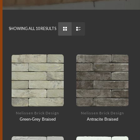
SHOWING ALL 10 RESULTS
Nelissen Brick Design
Nelissen Brick Design
Green-Grey Braised
Antracite Braised