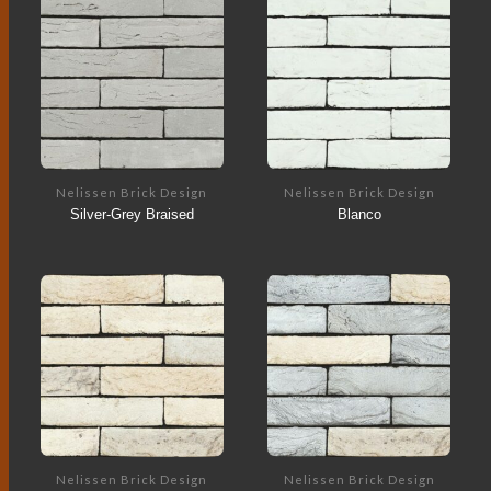
Nelissen Brick Design
Nelissen Brick Design
Silver-Grey Braised
Blanco
Nelissen Brick Design
Nelissen Brick Design