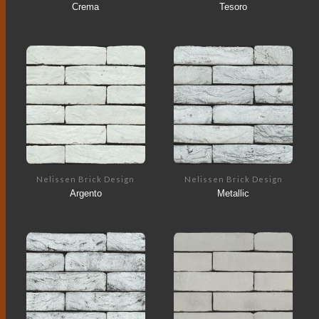
Crema
Tesoro
Nelissen Brick Design
Nelissen Brick Design
Argento
Metallic