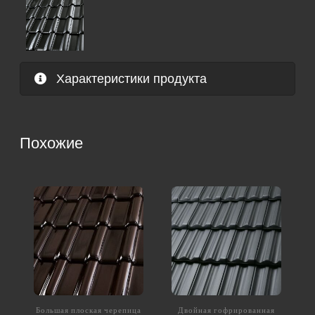
Характеристики продукта
Похожие
Большая плоская черепица
Двойная гофрированная