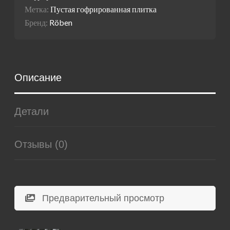
Метка:
Пустая гофрированная плитка
Бренд:
Röben
Описание
Детали
Отзывы (0)
Предварительный просмотр