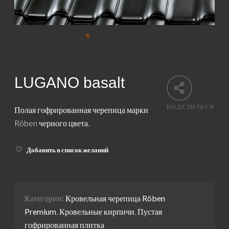
LUGANO basalt
ПОДЕЛИТЬСЯ
Полая гофрированная черепица марки
Röben черного цвета.
Добавить в список желаний
Категории:
Кровельная черепица Röben
Premium
,
Кровельные кирпичи
,
Пустая
гофрированная плитка