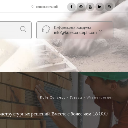
список желаний
Информация и поддержка
info@kuleconcept.com
Kule Concept
>
Товары
>
Wienerberger
раструктурных решений. Вместе с более чем 16 000