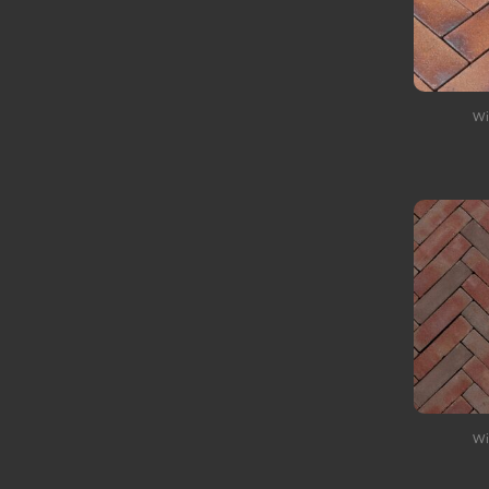
Wi
Wi