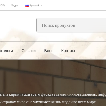
PDF)
Видео
Русский
аталоги
Ссылки
Блог
Контакт
тель кирпича для всего фасада здания и инновационных инф
 странах мира она улучшает жизнь людей во всем мире.