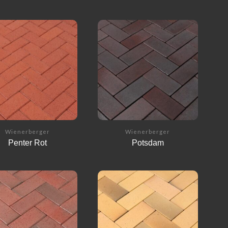
Wienerberger
Wienerberger
Penter Rot
Potsdam