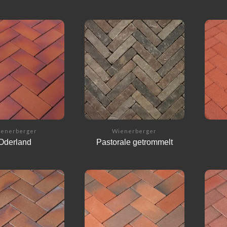
enerberger
Wienerberger
Oderland
Pastorale getrommelt