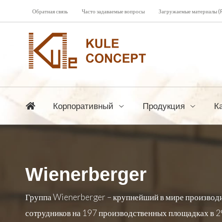
Обратная связь
Часто задаваемые вопросы
Загружаемые материалы (
Корпоративный
Продукция
К
Wienerberger
Группа Wienerberger – крупнейший в мире производи
сотрудников на 197 производственных площадках в 29