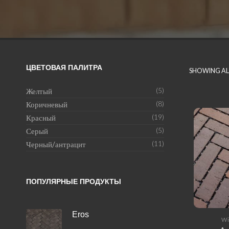
ЦВЕТОВАЯ ПАЛИТРА
SHOWING ALL
Желтый
(5)
Коричневый
(8)
Красный
(19)
Серый
(5)
Черный/антрацит
(11)
ПОПУЛЯРНЫЕ ПРОДУКТЫ
Eros
Wi