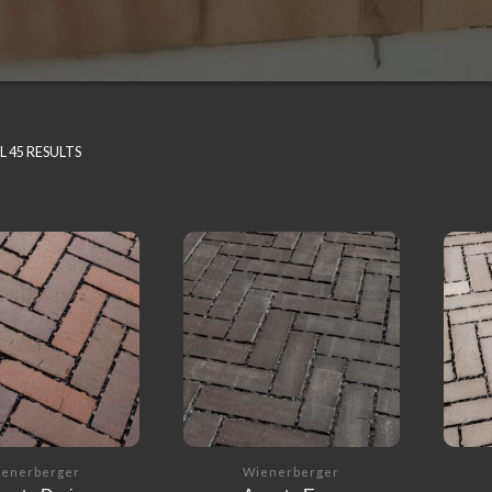
 45 RESULTS
enerberger
Wienerberger