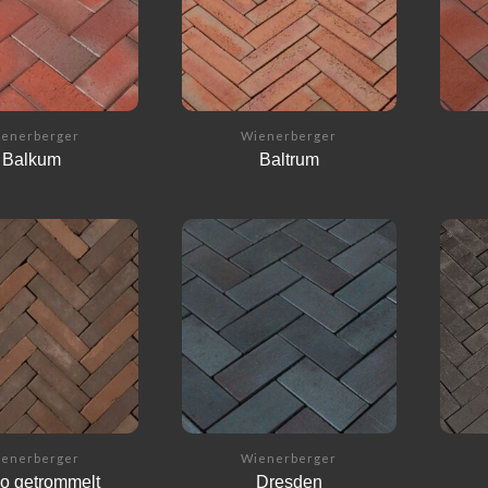
enerberger
Wienerberger
Balkum
Baltrum
enerberger
Wienerberger
o getrommelt
Dresden