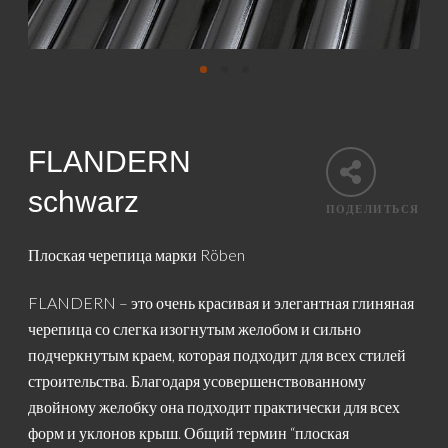
FLANDERN
schwarz
ПОДЕЛИТЬСЯ
Плоская черепица марки Röben
FLANDERN – это очень красивая и элегантная глиняная
черепица со слегка изогнутым желобом и сильно
подчеркнутым краем, которая подходит для всех стилей
строительства. Благодаря усовершенствованному
двойному желобку она подходит практически для всех
форм и уклонов крыш. Общий термин “плоская