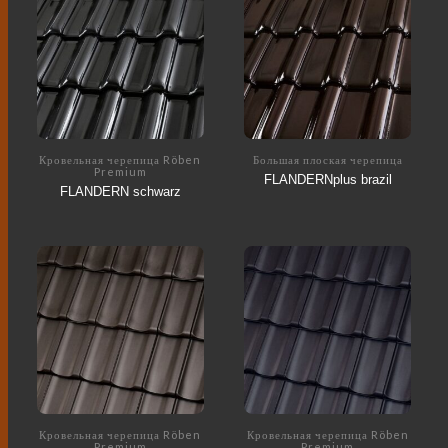
Кровельная черепица Röben
Большая плоская черепица
Premium
FLANDERNplus brazil
FLANDERN schwarz
Кровельная черепица Röben
Кровельная черепица Röben
Premium
Premium