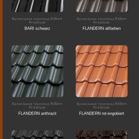
Кровельная черепица Röben
Кровельная черепица Röben
Premium
Premium
BARI schwarz
FLANDERN altfarben
Кровельная черепица Röben
Кровельная черепица Röben
Premium
Premium
FLANDERN anthrazit
FLANDERN rot-engobiert