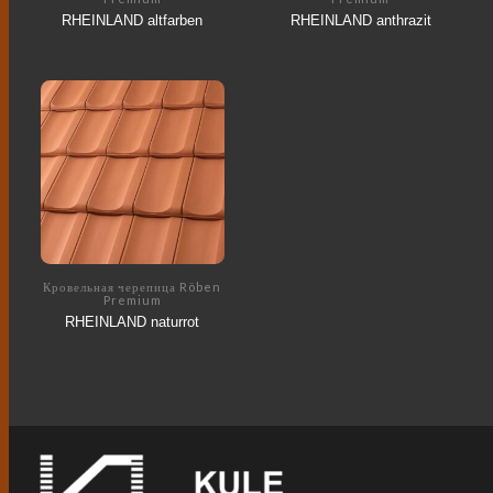
RHEINLAND altfarben
RHEINLAND anthrazit
Кровельная черепица Röben
Premium
RHEINLAND naturrot