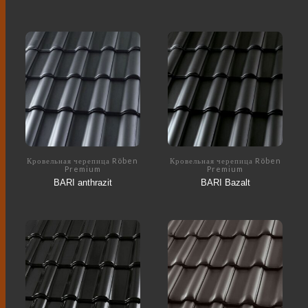
Кровельная черепица Röben
Кровельная черепица Röben
Premium
Premium
BARI anthrazit
BARI Bazalt