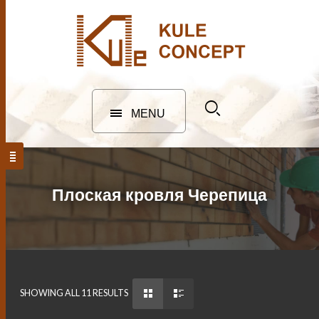
MENU
Плоская кровля Черепица
SHOWING ALL 11 RESULTS