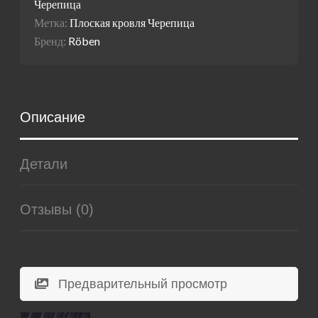
Черепица
Метка:
Плоская кровля Черепица
Бренд:
Röben
Описание
Детали
Отзывы (0)
Предварительный просмотр