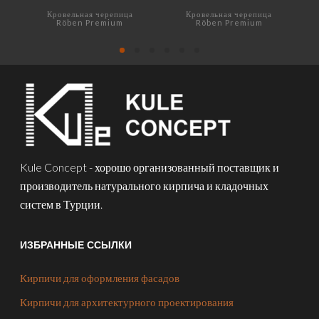
Кровельная черепица
Кровельная черепица
Röben Premium
Röben Premium
LUGANO basalt
FLANDERN altfarben
Kule Concept - хорошо организованный поставщик и
производитель натурального кирпича и кладочных
систем в Турции.
ИЗБРАННЫЕ ССЫЛКИ
Кирпичи для оформления фасадов
Кирпичи для архитектурного проектирования