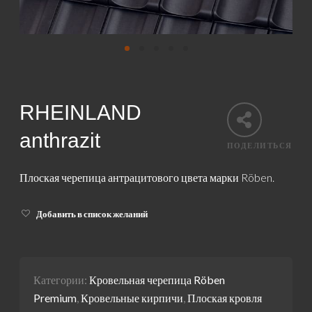
RHEINLAND
anthrazit
ПОДЕЛИТЬСЯ
Плоская черепица антрацитового цвета марки Röben.
Добавить в список желаний
Категории:
Кровельная черепица Röben
Premium
,
Кровельные кирпичи
,
Плоская кровля