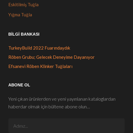
Eskitilmiş Tuğla
Yığma Tuğla
BILGI BANKASI
TurkeyBuild 2022 Fuarındaydık
Röben Grubu; Gelecek Deneyime Dayanıyor
Efsanevi Röben Klinker Tuğlaları
ABONE OL
Yeni çıkan ürünlerden ve yeni yayınlanan kataloglardan
haberdar olmak için bültene abone olun…