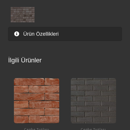
Ürün Özellikleri
İlgili Ürünler
Cephe Tuğlası
Cephe Tuğlası