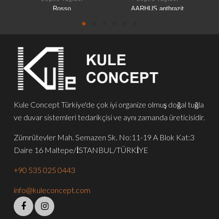
Rosso
AARHUS anthrazit
Kule Concept Türkiye'de çok iyi organize olmuş doğal tuğla
ve duvar sistemleri tedarikçisi ve aynı zamanda üreticisidir.
Zümrütevler Mah. Semazen Sk. No:11-19 A Blok Kat:3
Daire 16 Maltepe/İSTANBUL/TÜRKİYE
+90 535 025 0443
info@kuleconcept.com