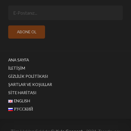
ANA SAYFA
İLETIŞIM
GIZLILIK POLITIKASI
ŞARTLAR VE KOŞULLAR
SITE HARITASI
ENGLISH
РУССКИЙ