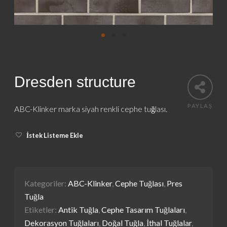
Dresden structure
PAYLAŞ
ABC-Klinker marka siyah renkli cephe tuğlası.
İstek Listeme Ekle
Kategoriler:
ABC-Klinker
,
Cephe Tuğlası
,
Pres
Tuğla
Etiketler:
Antik Tuğla
,
Cephe Tasarım Tuğlaları
,
Dekorasyon Tuğlaları
,
Doğal Tuğla
,
İthal Tuğlalar
,