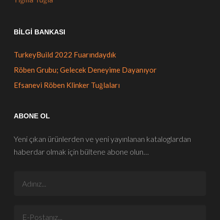
BILGI BANKASI
TurkeyBuild 2022 Fuarındaydık
Röben Grubu; Gelecek Deneyime Dayanıyor
Efsanevi Röben Klinker Tuğlaları
ABONE OL
Yeni çıkan ürünlerden ve yeni yayınlanan kataloglardan
haberdar olmak için bültene abone olun…