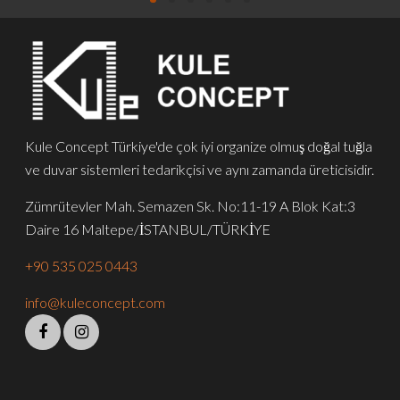
Kule Concept Türkiye'de çok iyi organize olmuş doğal tuğla
ve duvar sistemleri tedarikçisi ve aynı zamanda üreticisidir.
Zümrütevler Mah. Semazen Sk. No:11-19 A Blok Kat:3
Daire 16 Maltepe/İSTANBUL/TÜRKİYE
+90 535 025 0443
info@kuleconcept.com