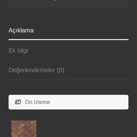
Açıklama
Ek bilgi
Değerlendirmeler (0)
Ön İzleme