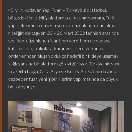
45. yılını kutlayan Yapı Fuarı – Turkeybuild İstanbul,
bölgedeki en etkili iş platformu olmasının yanı sıra, Türk
yapı sektörünün en uzun süredir düzenlenen fuarı olma
niteliğini de taşıyor. 23 – 26 Mart 2022 tarihleri arasında
yeniden düzenlenen fuar, hem yerel hem de yabancı
katılımcılar için alıcılara, karar vericilere ve kanaat
önderlerinden oluşan oldukça hedefli bir kitleye ulaşmayı
sağlayan ana bir platform görevi görüyor. Türkiye’nin yanı
sıra Orta Doğu, Orta Asya ve Kuzey Afrika’dan da alıcıları
cezbeden fuar, yeni iş birliklerinin yapılmasında da büyük
bir rol oynuyor.