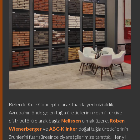
Bizlerde Kule Concept olarak fuarda yerimizi aldık,
Avrupa’nın önde gelen tuğla üreticilerinin resmi Türkiye
distribütörü olarak başta
Nelissen
olmak üzere,
Röben
,
Wienerberger
ve
ABC-Klinker
doğal tuğla üreticilerinin
ürünlerini fuar süresince ziyaretçilerimize tanıttık. Her yıl