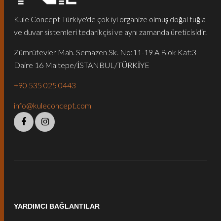
Kule Concept Türkiye'de çok iyi organize olmuş doğal tuğla
ve duvar sistemleri tedarikçisi ve aynı zamanda üreticisidir.
Zümrütevler Mah. Semazen Sk. No:11-19 A Blok Kat:3
Daire 16 Maltepe/İSTANBUL/TÜRKİYE
+90 535 025 0443
info@kuleconcept.com
YARDIMCI BAĞLANTILAR