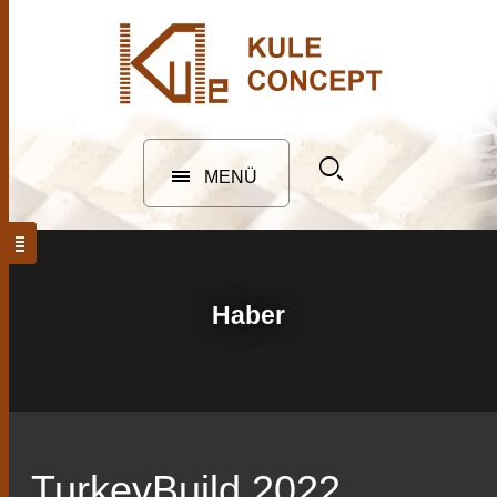
MENÜ
Haber
TurkeyBuild 2022