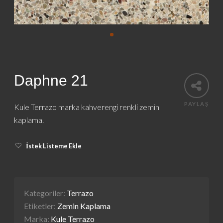
Daphne 21
PAYLAŞ
Kule Terrazo marka kahverengi renkli zemin
kaplama.
İstek Listeme Ekle
Kategoriler:
Terrazo
Etiketler:
Zemin Kaplama
Marka:
Kule Terrazo