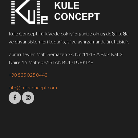
Kule Concept Türkiye'de çok iyi organize olmuş doğal tuğla
ve duvar sistemleri tedarikçisi ve aynı zamanda üreticisidir.
Zümrütevler Mah. Semazen Sk. No:11-19 A Blok Kat:3
Daire 16 Maltepe/İSTANBUL/TÜRKİYE
+90 535 025 0443
info@kuleconcept.com