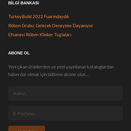
BILGI BANKASI
TurkeyBuild 2022 Fuarındaydık
Röben Grubu; Gelecek Deneyime Dayanıyor
Efsanevi Röben Klinker Tuğlaları
ABONE OL
Yeni çıkan ürünlerden ve yeni yayınlanan kataloglardan
haberdar olmak için bültene abone olun…