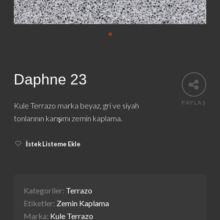
Daphne 23
PAYLAŞ
Kule Terrazo marka beyaz, gri ve siyah
tonlarının karışımı zemin kaplama.
İstek Listeme Ekle
Kategoriler:
Terrazo
Etiketler:
Zemin Kaplama
Marka:
Kule Terrazo