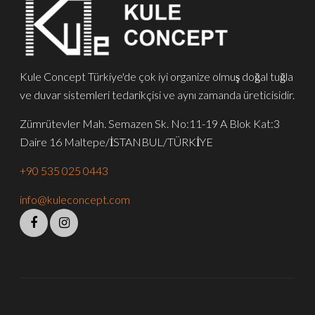
Kule Concept Türkiye'de çok iyi organize olmuş doğal tuğla
ve duvar sistemleri tedarikçisi ve aynı zamanda üreticisidir.
Zümrütevler Mah. Semazen Sk. No:11-19 A Blok Kat:3
Daire 16 Maltepe/İSTANBUL/TÜRKİYE
+90 535 025 0443
info@kuleconcept.com