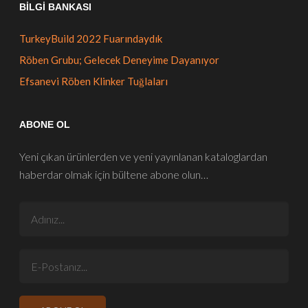
BILGI BANKASI
TurkeyBuild 2022 Fuarındaydık
Röben Grubu; Gelecek Deneyime Dayanıyor
Efsanevi Röben Klinker Tuğlaları
ABONE OL
Yeni çıkan ürünlerden ve yeni yayınlanan kataloglardan
haberdar olmak için bültene abone olun…