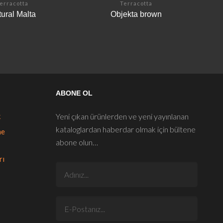
erracotta
Terracotta
ural Malta
Objekta brown
ABONE OL
k
Yeni çıkan ürünlerden ve yeni yayınlanan
kataloglardan haberdar olmak için bültene
me
abone olun…
rı