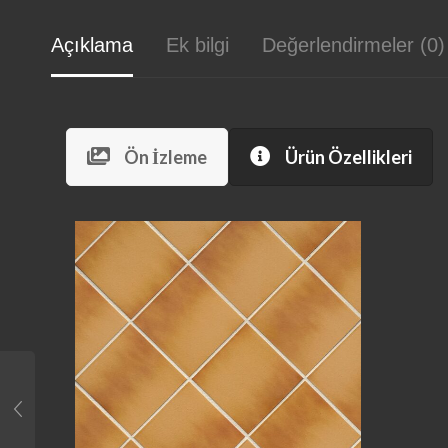
Açıklama
Ek bilgi
Değerlendirmeler (0)
Ön İzleme
Ürün Özellikleri