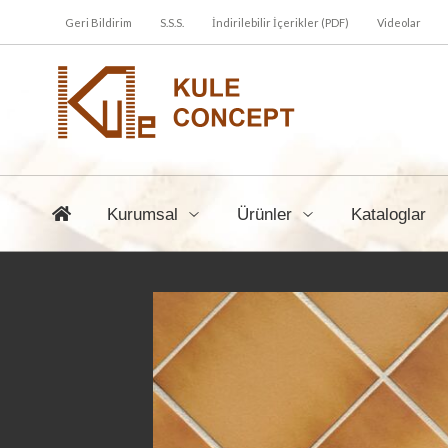
Geri Bildirim
S.S.S.
İndirilebilir İçerikler (PDF)
Videolar
Kurumsal
Ürünler
Kataloglar